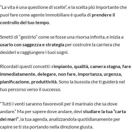
“La vita è una questione di scelte”, e la scelta più importante che
puoi fare come agente immobiliare è quella di
prendere il
controllo del tuo tempo
.
Smetti di “gestirlo” come se fosse una risorsa infinita, e inizia a
usarlo con saggezza e strategia
per costruire la carriera che
desideri e raggiungere i tuoi sogni.
Ricordati questi concetti:
rimpianto, qualità, camera stagna, fare
immediatamente, delegare, non fare, importanza, urgenza,
pianificazione, produttività.
Sono la bussola che ti guiderà nel
tuo percorso verso il successo.
“Tutti i venti saranno favorevoli per il marinaio che sa dove
andare.” Ma per sapere dove andare, devi
studiare la tua “carta
dei mari”
, la tua agenda, analizzandola quotidianamente per
capire se ti sta portando nella direzione giusta.