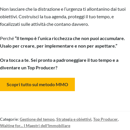
Non lasciare che la distrazione e l’urgenza ti allontanino dai tuoi
obiettivi. Costruisci la tua agenda, proteggi il tuo tempo, e
focalizzati sulle attività che contano davvero.
Perché
“Il tempo è l’unica ricchezza che non puoi accumulare.
Usalo per creare, per implementare e non per aspettare.”
Ora tocca a te. Sei pronto a padroneggiare il tuo tempo e a
diventare un Top Producer?
Scopri tutto sul metodo MMO
Categorie:
Gestione del tempo
,
Strategia e obiettivi
,
Top Producer
,
Waiting for... I Maestri dell'Immobiliare