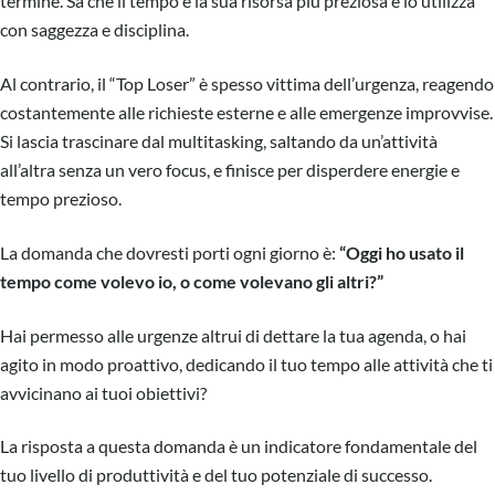
termine. Sa che il tempo è la sua risorsa più preziosa e lo utilizza
con saggezza e disciplina.
Al contrario, il “Top Loser” è spesso vittima dell’urgenza, reagendo
costantemente alle richieste esterne e alle emergenze improvvise.
Si lascia trascinare dal multitasking, saltando da un’attività
all’altra senza un vero focus, e finisce per disperdere energie e
tempo prezioso.
La domanda che dovresti porti ogni giorno è:
“Oggi ho usato il
tempo come volevo io, o come volevano gli altri?”
Hai permesso alle urgenze altrui di dettare la tua agenda, o hai
agito in modo proattivo, dedicando il tuo tempo alle attività che ti
avvicinano ai tuoi obiettivi?
La risposta a questa domanda è un indicatore fondamentale del
tuo livello di produttività e del tuo potenziale di successo.