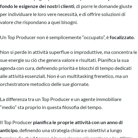
fondo le esigenze dei nostri clienti
, di porre le domande giuste
per individuare le loro vere necessità, e di offrire soluzioni di
valore che rispondano a quei bisogni.
Un Top Producer non è semplicemente “occupato”, è
focalizzato
.
Non si perde in attività superflue o improduttive, ma concentra le
sue energie su ciò che genera valore e risultati. Pianifica la sua
agenda con cura, definendo priorità e blocchi di tempo dedicati
alle attività essenziali. Non è un multitasking frenetico, ma un
orchestratore metodico delle sue giornate.
La differenza tra un Top Producer e un agente immobiliare
“medio” sta proprio in questa filosofia del tempo.
Il Top Producer
pianifica le proprie attività con un anno di
anticipo
, definendo una strategia chiara e obiettivi a lungo