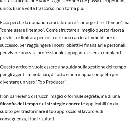
la stessa acqua due volte”. Ogni secondo che passa è irripetibile,
unico. E una volta trascorso, non torna più.
Ecco perché la domanda cruciale non è “come gestire il tempo”, ma
“come usare il tempo”
. Come sfruttare al meglio questa risorsa
preziosa e limitata per costruire una carriera immobiliare di
successo, per raggiungere i nostri obiettivi finanziari e personali,
per vivere una vita professionale appagante e senza rimpianti.
Questo articolo vuole essere una guida sulla gestione del tempo
per gli agenti immobiliari, di fatto è una mappa completa per
diventare un vero “Top Producer”.
Non parleremo di trucchi magici o formule segrete, ma di una
filosofia del tempo
e di
strategie concrete
applicabili fin da
subito per trasformare il tuo approccio al lavoro e, di
conseguenza, i tuoi risultati.