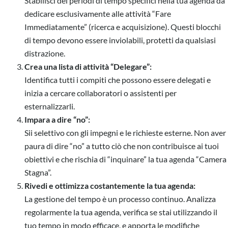
Stabilisci dei periodi di tempo specifici nella tua agenda da
dedicare esclusivamente alle attività “Fare
Immediatamente” (ricerca e acquisizione). Questi blocchi
di tempo devono essere inviolabili, protetti da qualsiasi
distrazione.
Crea una lista di attività “Delegare”:
Identifica tutti i compiti che possono essere delegati e
inizia a cercare collaboratori o assistenti per
esternalizzarli.
Impara a dire “no”:
Sii selettivo con gli impegni e le richieste esterne. Non aver
paura di dire “no” a tutto ciò che non contribuisce ai tuoi
obiettivi e che rischia di “inquinare” la tua agenda “Camera
Stagna”.
Rivedi e ottimizza costantemente la tua agenda:
La gestione del tempo è un processo continuo. Analizza
regolarmente la tua agenda, verifica se stai utilizzando il
tuo tempo in modo efficace, e apporta le modifiche