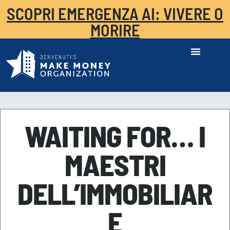
SCOPRI EMERGENZA AI: VIVERE O
MORIRE
WAITING FOR… I
MAESTRI
DELL’IMMOBILIAR
E