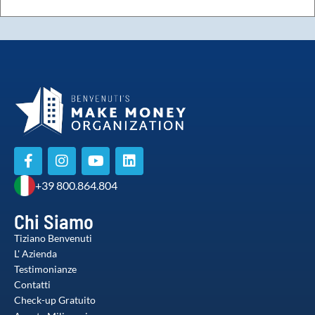
+39 800.864.804
Chi Siamo
Tiziano Benvenuti
L' Azienda
Testimonianze
Contatti
Check-up Gratuito