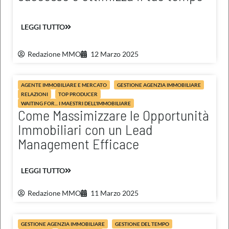
LEGGI TUTTO
Redazione MMO
12 Marzo 2025
AGENTE IMMOBILIARE E MERCATO
GESTIONE AGENZIA IMMOBILIARE
RELAZIONI
TOP PRODUCER
WAITING FOR... I MAESTRI DELL'IMMOBILIARE
Come Massimizzare le Opportunità
Immobiliari con un Lead
Management Efficace
LEGGI TUTTO
Redazione MMO
11 Marzo 2025
GESTIONE AGENZIA IMMOBILIARE
GESTIONE DEL TEMPO