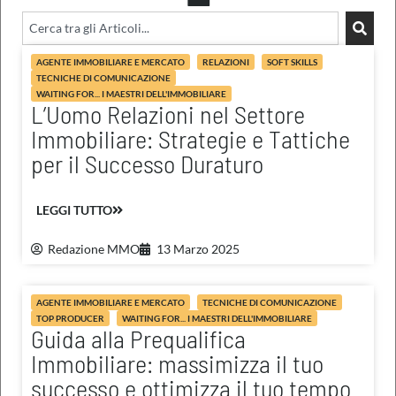
AGENTE IMMOBILIARE E MERCATO
RELAZIONI
SOFT SKILLS
TECNICHE DI COMUNICAZIONE
WAITING FOR... I MAESTRI DELL'IMMOBILIARE
L’Uomo Relazioni nel Settore
Immobiliare: Strategie e Tattiche
per il Successo Duraturo
LEGGI TUTTO
Redazione MMO
13 Marzo 2025
AGENTE IMMOBILIARE E MERCATO
TECNICHE DI COMUNICAZIONE
TOP PRODUCER
WAITING FOR... I MAESTRI DELL'IMMOBILIARE
Guida alla Prequalifica
Immobiliare: massimizza il tuo
successo e ottimizza il tuo tempo