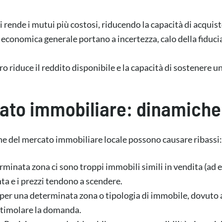
rende i mutui più costosi, riducendo la capacità di acquis
à economica generale portano a incertezza, calo della fiduci
ro riduce il reddito disponibile e la capacità di sostenere 
rcato immobiliare: dinamich
he del mercato immobiliare locale possono causare ribassi:
rminata zona ci sono troppi immobili simili in vendita (ad 
ta e i prezzi tendono a scendere.
 per una determinata zona o tipologia di immobile, dovuto
r stimolare la domanda.