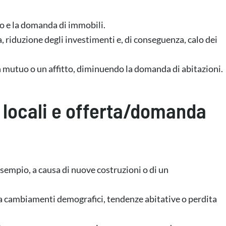
to e la domanda di immobili.
a, riduzione degli investimenti e, di conseguenza, calo dei
un mutuo o un affitto, diminuendo la domanda di abitazioni.
e locali e offerta/domanda
esempio, a causa di nuove costruzioni o di un
 a cambiamenti demografici, tendenze abitative o perdita