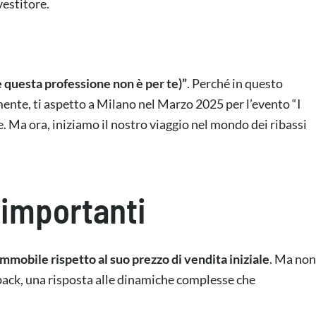
vestitore.
che questa professione non è per te)”
. Perché in questo
ente, ti aspetto a Milano nel Marzo 2025 per l’evento “I
. Ma ora, iniziamo il nostro viaggio nel mondo dei ribassi
 importanti
immobile rispetto al suo prezzo di vendita iniziale
. Ma non
back, una risposta alle dinamiche complesse che