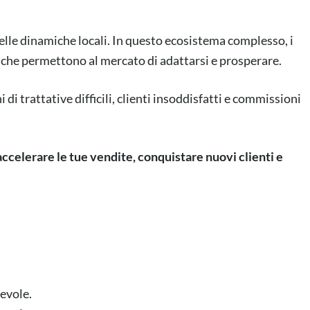
elle dinamiche locali. In questo ecosistema complesso, i
 che permettono al mercato di adattarsi e prosperare.
di trattative difficili, clienti insoddisfatti e commissioni
accelerare le tue vendite, conquistare nuovi clienti e
pevole.