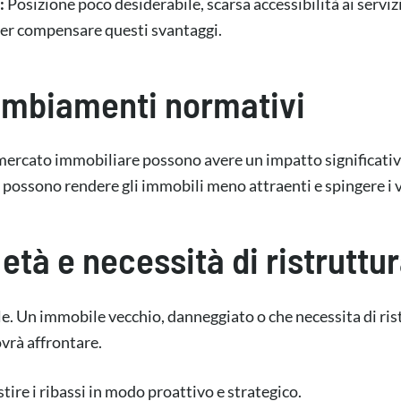
:
Posizione poco desiderabile, scarsa accessibilità ai serv
per compensare questi svantaggi.
 cambiamenti normativi
mercato immobiliare possono avere un impatto significativo
i possono rendere gli immobili meno attraenti e spingere i ve
 età e necessità di ristruttu
e. Un immobile vecchio, danneggiato o che necessita di rist
ovrà affrontare.
ire i ribassi in modo proattivo e strategico.