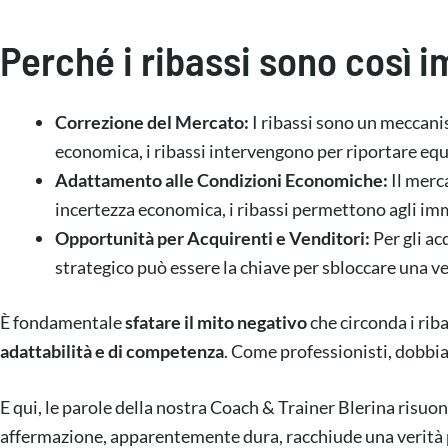
Perché i ribassi sono così 
Correzione del Mercato:
I ribassi sono un meccani
economica, i ribassi intervengono per riportare equi
Adattamento alle Condizioni Economiche:
Il merc
incertezza economica, i ribassi permettono agli imm
Opportunità per Acquirenti e Venditori:
Per gli ac
strategico può essere la chiave per sbloccare una v
È fondamentale
sfatare il mito negativo
che circonda i rib
adattabilità e di competenza
. Come professionisti, dobb
E qui, le parole della nostra Coach & Trainer Blerina risuo
affermazione, apparentemente dura, racchiude una verità pro