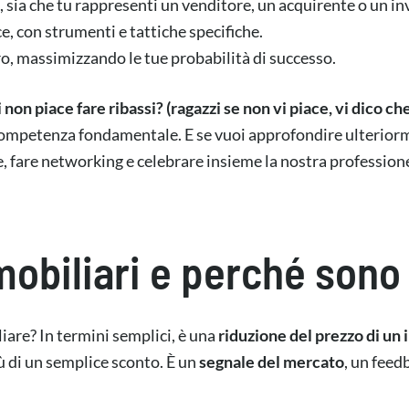
i, sia che tu rappresenti un venditore, un acquirente o un in
ce, con strumenti e tattiche specifiche.
o, massimizzando le tue probabilità di successo.
i non piace fare ribassi? (ragazzi se non vi piace, vi dico 
 competenza fondamentale. E se vuoi approfondire ulteriorm
, fare networking e celebrare insieme la nostra professione
mobiliari e perché sono
are? In termini semplici, è una
riduzione del prezzo di un 
iù di un semplice sconto. È un
segnale del mercato
, un feed