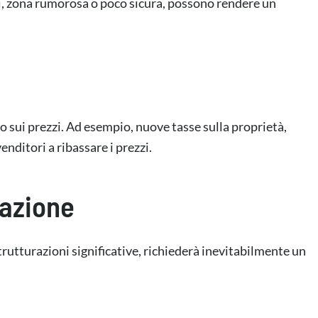
izi, zona rumorosa o poco sicura, possono rendere un
 sui prezzi. Ad esempio, nuove tasse sulla proprietà,
nditori a ribassare i prezzi.
razione
rutturazioni significative, richiederà inevitabilmente un