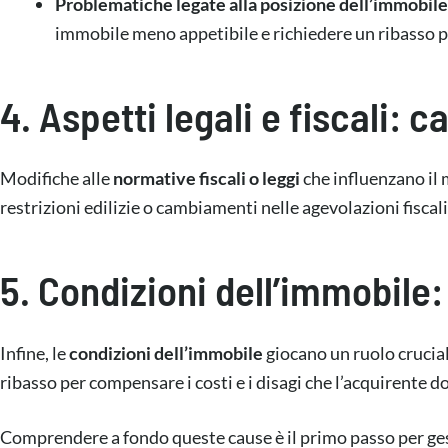
Problematiche legate alla posizione dell’immobile
immobile meno appetibile e richiedere un ribasso 
4. Aspetti legali e fiscali:
Modifiche alle
normative fiscali o leggi
che influenzano il 
restrizioni edilizie o cambiamenti nelle agevolazioni fiscal
5. Condizioni dell’immobile:
Infine, le
condizioni dell’immobile
giocano un ruolo crucial
ribasso per compensare i costi e i disagi che l’acquirente d
Comprendere a fondo queste cause è il primo passo per gest