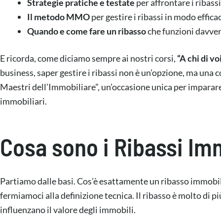
Strategie pratiche e testate
per affrontare i ribass
Il metodo MMO
per gestire i ribassi in modo effica
Quando e come fare un ribasso
che funzioni davver
E ricorda, come diciamo sempre ai nostri corsi,
“A chi di vo
business, saper gestire i ribassi non è un’opzione, ma una
Maestri dell’Immobiliare”, un’occasione unica per imparare
immobiliari.
Cosa sono i Ribassi Im
Partiamo dalle basi. Cos’è esattamente un ribasso immobili
fermiamoci alla definizione tecnica. Il ribasso è molto di p
influenzano il valore degli immobili.