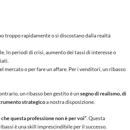
o troppo rapidamente o si discostano dalla realtà
 In periodi di crisi, aumento dei tassi di interesse o
iati.
l mercato o per fare un affare. Per i venditori, un ribasso
ontrario, un ribasso ben gestito è un
segno di realismo, di
trumento strategico
a nostra disposizione.
co che questa professione non è per voi”
. Questa
assi è una skill imprescindibile per il successo.