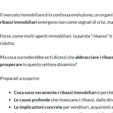
Il mercato immobiliare è in continua evoluzione, un organi
ribassi immobiliari
emergono non come segnali di crisi, 
Forse, come molti agenti immobiliari, la parola “ribasso” ti 
ridotte.
Ma cosa succederebbe se ti dicessi che
abbracciare i ribass
prosperare
in questo settore dinamico?
Preparati a scoprire:
Cosa sono veramente i ribassi immobiliari
e perché
Le cause profonde
che innescano i ribassi, dalle di
Le implicazioni concrete
per venditori, acquirenti