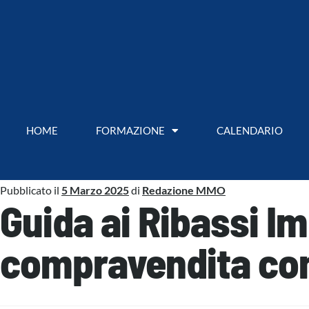
HOME
FORMAZIONE
CALENDARIO
Pubblicato il
5 Marzo 2025
di
Redazione MMO
Guida ai Ribassi Im
compravendita co