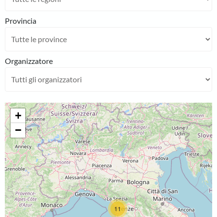
Provincia
Organizzatore
+
−
11