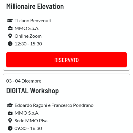
Millionaire Elevation
Tiziano Benvenuti
MMO S.p.A.
Online Zoom
12:30 - 15:30
RISERVATO
03 - 04 Dicembre
DIGITAL Workshop
Edoardo Ragoni e Francesco Pondrano
MMO S.p.A.
Sede MMO Pisa
09:30 - 16:30