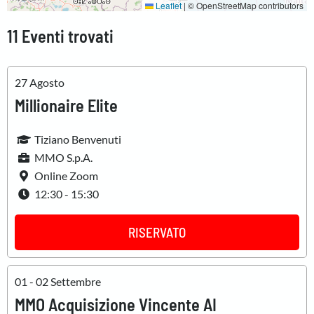
Leaflet
|
© OpenStreetMap contributors
11 Eventi trovati
27 Agosto
Millionaire Elite
Tiziano Benvenuti
MMO S.p.A.
Online Zoom
12:30 - 15:30
RISERVATO
01 - 02 Settembre
MMO Acquisizione Vincente AI