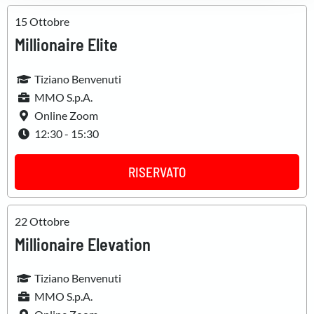
raccolto dal suo utilizzo dei loro servizi.
15 Ottobre
Millionaire Elite
Tiziano Benvenuti
MMO S.p.A.
Online Zoom
12:30 - 15:30
RISERVATO
22 Ottobre
Millionaire Elevation
Tiziano Benvenuti
MMO S.p.A.