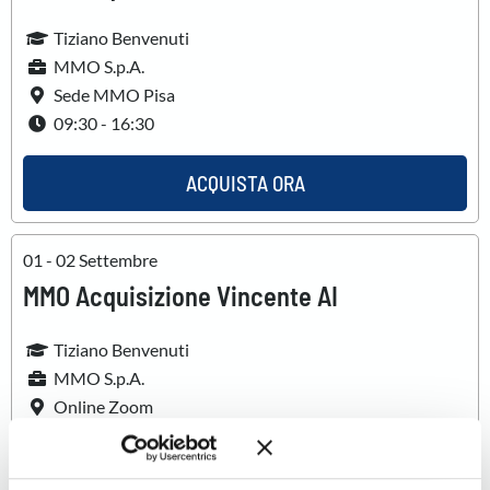
Tiziano Benvenuti
MMO S.p.A.
Sede MMO Pisa
09:30 - 16:30
ACQUISTA ORA
01 - 02 Settembre
MMO Acquisizione Vincente AI
Tiziano Benvenuti
MMO S.p.A.
Online Zoom
09:30 - 16:30