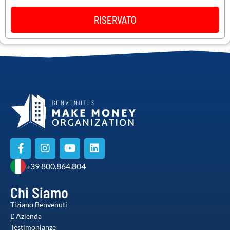
RISERVATO
+39 800.864.804
Chi Siamo
Tiziano Benvenuti
L' Azienda
Testimonianze