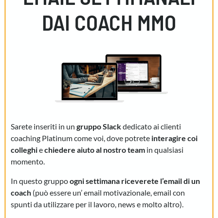
DAI COACH MMO
Sarete inseriti in un
gruppo Slack
dedicato ai clienti
coaching Platinum come voi, dove potrete
interagire coi
colleghi
e
chiedere aiuto al nostro team
in qualsiasi
momento.
In questo gruppo
ogni settimana riceverete l’email di un
coach
(può essere un’ email motivazionale, email con
spunti da utilizzare per il lavoro, news e molto altro).