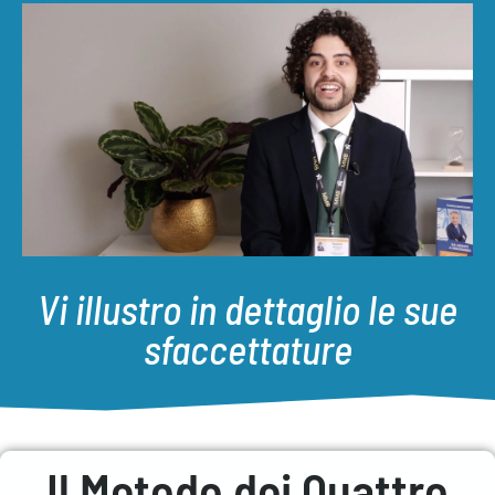
Vi illustro in dettaglio le sue
sfaccettature
Il Metodo dei Quattro