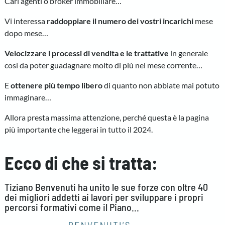
Cari agenti o broker immobiliare…
Vi interessa
raddoppiare il numero dei vostri incarichi
mese
dopo mese…
Velocizzare i processi di vendita e le trattative
in generale
così da poter guadagnare molto di più nel mese corrente…
E
ottenere più tempo libero
di quanto non abbiate mai potuto
immaginare…
Allora presta massima attenzione, perché questa è la pagina
più importante che leggerai in tutto il 2024.
Ecco di che si tratta:
Tiziano Benvenuti ha unito le sue forze con oltre 40
dei migliori addetti ai lavori per sviluppare i propri
percorsi formativi come il Piano...