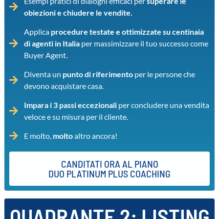
Esempi pratici di dialoghi efficaci per
superare le
obiezioni e chiudere le vendite.
Applica
procedure testate e ottimizzate su centinaia
di agenti in Italia
per massimizzare il tuo successo come
Buyer Agent.
Diventa un
punto di riferimento
per le persone che
devono acquistare casa.
Impara i 3 passi eccezionali
per concludere una vendita
veloce e su misura per il cliente.
E molto,
molto
altro ancora!
CANDITATI ORA AL PIANO
DUO PLATINUM PLUS COACHING
QUADRANTE 2: LISTING