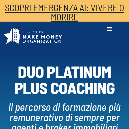
SCOPRI EMERGENZA AI: VIVERE O
MORIRE
DUO PLATINUM
PLUS COACHING
Il percorso di formazione più
remunerativo di sempre per
agenti e broker immobiliari