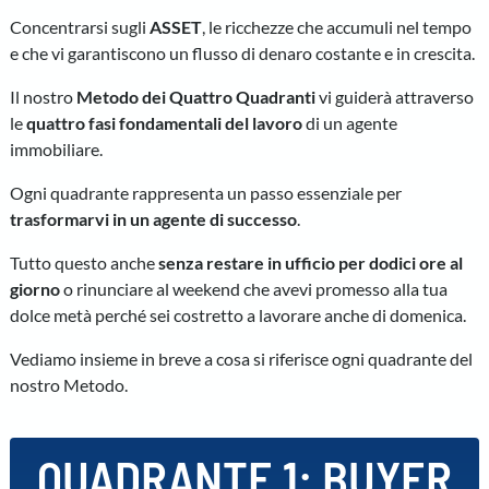
Concentrarsi sugli
ASSET
, le ricchezze che accumuli nel tempo
e che vi garantiscono un flusso di denaro costante e in crescita.
Il nostro
Metodo dei Quattro Quadranti
vi guiderà attraverso
le
quattro fasi fondamentali del lavoro
di un agente
immobiliare.
Ogni quadrante rappresenta un passo essenziale per
trasformarvi in un agente di successo
.
Tutto questo anche
senza restare in ufficio per dodici ore al
giorno
o rinunciare al weekend che avevi promesso alla tua
dolce metà perché sei costretto a lavorare anche di domenica.
Vediamo insieme in breve a cosa si riferisce ogni quadrante del
nostro Metodo.
QUADRANTE 1: BUYER