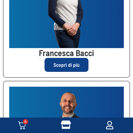
Francesca Bacci
Scopri di più
0