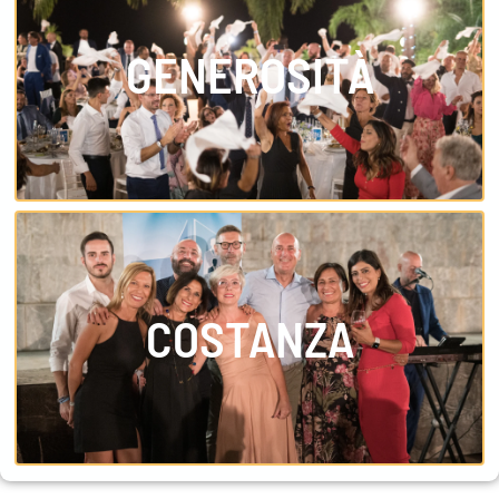
GENEROSITÀ
COSTANZA