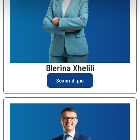
informazioni sul modo in cui utilizza il nostro sito con i
nostri partner che si occupano di analisi dei dati web,
pubblicità e social media, i quali potrebbero combinarle
con altre informazioni che ha fornito loro o che hanno
raccolto dal suo utilizzo dei loro servizi.
Blerina Xhelili
Scopri di più