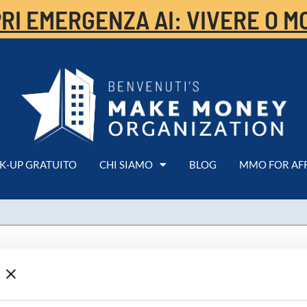
RI EMERGENZA AI: VIVERE O M
K-UP GRATUITO
CHI SIAMO
BLOG
MMO FOR AF
ONE DEL TEMPO