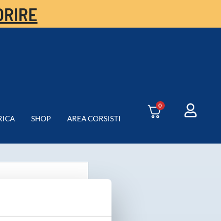
ORIRE
0
RICA
SHOP
AREA CORSISTI