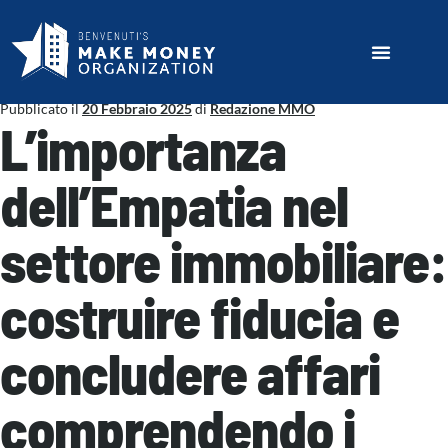
Pubblicato il
20 Febbraio 2025
di
Redazione MMO
L’importanza
dell’Empatia nel
settore immobiliare:
costruire fiducia e
concludere affari
comprendendo i