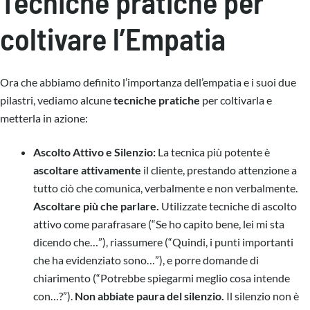
Tecniche pratiche per
coltivare l’Empatia
Ora che abbiamo definito l’importanza dell’empatia e i suoi due
pilastri, vediamo alcune
tecniche pratiche
per coltivarla e
metterla in azione:
Ascolto Attivo e Silenzio:
La tecnica più potente è
ascoltare attivamente
il cliente, prestando attenzione a
tutto ciò che comunica, verbalmente e non verbalmente.
Ascoltare più che parlare.
Utilizzate tecniche di ascolto
attivo come parafrasare (“Se ho capito bene, lei mi sta
dicendo che…”), riassumere (“Quindi, i punti importanti
che ha evidenziato sono…”), e porre domande di
chiarimento (“Potrebbe spiegarmi meglio cosa intende
con…?”).
Non abbiate paura del silenzio.
Il silenzio non è