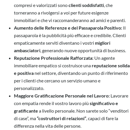
compresi e valorizzati sono
clienti soddisfatti
, che
torneranno a rivolgersi a voi per future esigenze
immobiliari e che vi raccomanderanno ad amici e parenti.
Aumento delle Referenze e del Passaparola Positivo:
Il
passaparola è la pubblicità più efficace e credibile. Clienti
empaticamente serviti diventano i vostri
migliori
ambasciatori
, generando nuove opportunità di business.
Reputazione Professionale Rafforzata:
Un agente
immobiliare empatico si costruisce una
reputazione solida
e positiva
nel settore, diventando un punto di riferimento
per i clienti che cercano un servizio umano e
personalizzato.
Maggiore Gratificazione Personale nel Lavoro:
Lavorare
con empatia rende il vostro lavoro più
significativo e
gratificante
a livello personale. Non sarete solo “venditori
di case”, ma
“costruttori di relazioni”
, capaci di fare la
differenza nella vita delle persone.