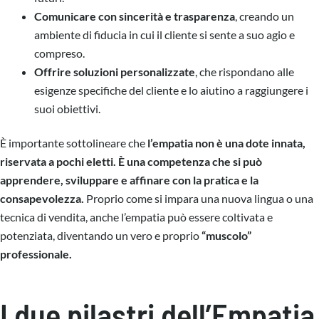
Comunicare con sincerità e trasparenza
, creando un
ambiente di fiducia in cui il cliente si sente a suo agio e
compreso.
Offrire soluzioni personalizzate
, che rispondano alle
esigenze specifiche del cliente e lo aiutino a raggiungere i
suoi obiettivi.
È importante sottolineare che
l’empatia non è una dote innata,
riservata a pochi eletti. È una competenza che si può
apprendere, sviluppare e affinare con la pratica e la
consapevolezza.
Proprio come si impara una nuova lingua o una
tecnica di vendita, anche l’empatia può essere coltivata e
potenziata, diventando un vero e proprio
“muscolo”
professionale.
I due pilastri dell’Empatia