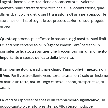
L’agente immobiliare tradizionale si concentra sul valore di
mercato, sulle caratteristiche tecniche, sulla localizzazione, quasi
dimenticando che dietro ogni transazione c’è una
persona
, con le
sue emozioni, i suoi sogni, le sue preoccupazioni e i suoi progetti
di vita.
Questo approccio, pur efficace in passato, oggi mostra i suoi limiti.
I clienti non cercano solo un “agente immobiliare”, cercano un
consulente fidato, un partner che li accompagni in un momento
importante e spesso delicato della loro vita.
Il cambiamento di paradigma è chiaro:
l’immobile è il
mezzo
, non
il
fine
.
Per il vostro cliente venditore, la casa non è solo un insieme
di muri e un tetto, ma un luogo carico di ricordi, di esperienze, di
affetti.
La vendita rappresenta spesso un cambiamento significativo, un
nuovo capitolo della loro esistenza. Allo stesso modo, per