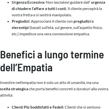
Urgenza Eccessiva:
Non lasciatevi guidare dall’
urgenza
di chiudere l’affare a tutti i costi.
Il cliente percepirà la
vostra fretta e si sentirà manipolato.
Pregiudizi:
Approcciare il cliente con
pregiudizi o
stereotipi
(basati sull’età, sul genere, sull’aspetto fisico,
etc.) impedisce una vera connessione empatica.
Benefici a lungo termine
dell’Empatia
Investire nell’empatia non è solo un atto di umanità, ma una
scelta strategica
che porta benefici concreti e duraturi alla vostra
attività:
Clienti Più Soddisfatti e Fedeli:
Clienti che si sentono