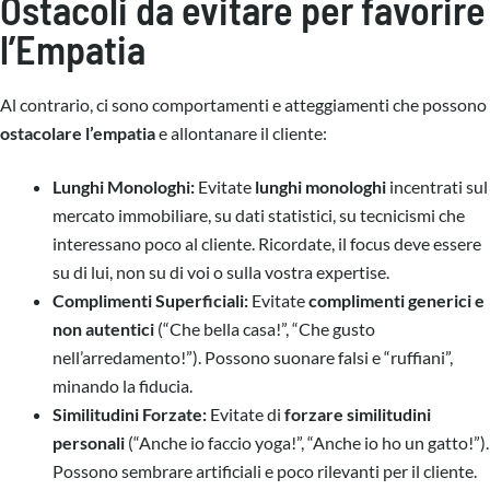
Ostacoli da evitare per favorire
l’Empatia
Al contrario, ci sono comportamenti e atteggiamenti che possono
ostacolare l’empatia
e allontanare il cliente:
Lunghi Monologhi:
Evitate
lunghi monologhi
incentrati sul
mercato immobiliare, su dati statistici, su tecnicismi che
interessano poco al cliente. Ricordate, il focus deve essere
su di lui, non su di voi o sulla vostra expertise.
Complimenti Superficiali:
Evitate
complimenti generici e
non autentici
(“Che bella casa!”, “Che gusto
nell’arredamento!”). Possono suonare falsi e “ruffiani”,
minando la fiducia.
Similitudini Forzate:
Evitate di
forzare similitudini
personali
(“Anche io faccio yoga!”, “Anche io ho un gatto!”).
Possono sembrare artificiali e poco rilevanti per il cliente.