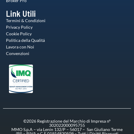
Broker Pro
Link Utili
Termini & Condizioni
Privacy Policy
Cookie Policy
Politica della Qualitá
Lavora con Noi
Convenzioni
©2026 Registrazione del Marchio di Impresa n°
302022000095755
MMO S.p.A – via Lenin 132/P – 56017 – San Giuliano Terme
(PI) – P.IVA e C.F 01914820509 – Tutti i Diritti Riservati