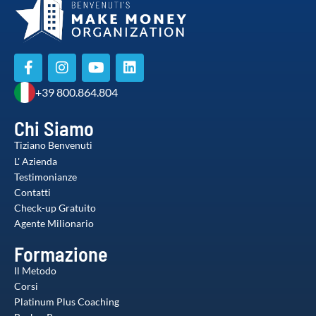
+39 800.864.804
Chi Siamo
Tiziano Benvenuti
L' Azienda
Testimonianze
Contatti
Check-up Gratuito
Agente Milionario
Formazione
Il Metodo
Corsi
Platinum Plus Coaching