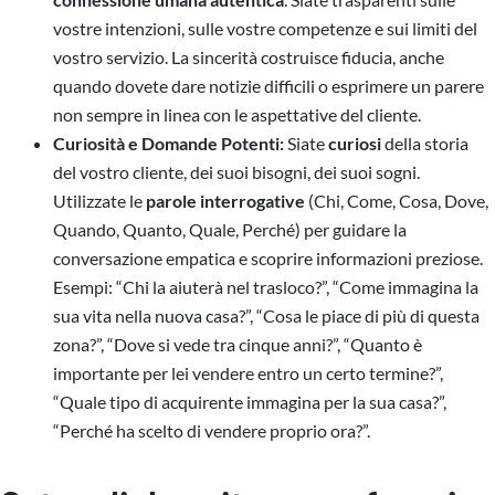
vostre intenzioni, sulle vostre competenze e sui limiti del
vostro servizio. La sincerità costruisce fiducia, anche
quando dovete dare notizie difficili o esprimere un parere
non sempre in linea con le aspettative del cliente.
Curiosità e Domande Potenti:
Siate
curiosi
della storia
del vostro cliente, dei suoi bisogni, dei suoi sogni.
Utilizzate le
parole interrogative
(Chi, Come, Cosa, Dove,
Quando, Quanto, Quale, Perché) per guidare la
conversazione empatica e scoprire informazioni preziose.
Esempi: “Chi la aiuterà nel trasloco?”, “Come immagina la
sua vita nella nuova casa?”, “Cosa le piace di più di questa
zona?”, “Dove si vede tra cinque anni?”, “Quanto è
importante per lei vendere entro un certo termine?”,
“Quale tipo di acquirente immagina per la sua casa?”,
“Perché ha scelto di vendere proprio ora?”.