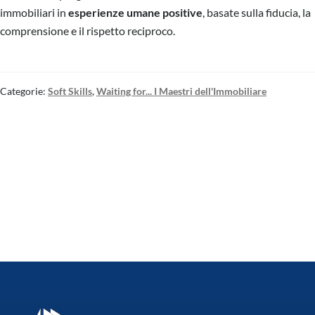
immobiliari in
esperienze umane positive
, basate sulla fiducia, la
comprensione e il rispetto reciproco.
Categorie:
Soft Skills
,
Waiting for... I Maestri dell'Immobiliare
Sfruttare le Opportunità
Come costruire un Team
Immobiliari: Una Guida
immobiliare vincente: guida
Completa per Agenti
completa per agenzie di
successo