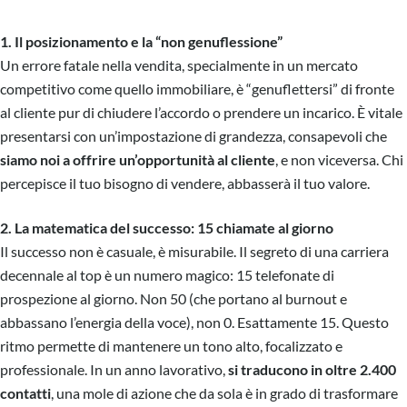
1. Il posizionamento e la “non genuflessione”
Un errore fatale nella vendita, specialmente in un mercato
competitivo come quello immobiliare, è “genuflettersi” di fronte
al cliente pur di chiudere l’accordo o prendere un incarico. È vitale
presentarsi con un’impostazione di grandezza, consapevoli che
siamo noi a offrire un’opportunità al cliente
, e non viceversa. Chi
percepisce il tuo bisogno di vendere, abbasserà il tuo valore.
2. La matematica del successo: 15 chiamate al giorno
Il successo non è casuale, è misurabile. Il segreto di una carriera
decennale al top è un numero magico: 15 telefonate di
prospezione al giorno. Non 50 (che portano al burnout e
abbassano l’energia della voce), non 0. Esattamente 15. Questo
ritmo permette di mantenere un tono alto, focalizzato e
professionale. In un anno lavorativo,
si traducono in oltre 2.400
contatti
, una mole di azione che da sola è in grado di trasformare