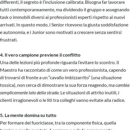
differenti, il segreto è l’inclusione calibrata. Bisogna far lavorare
tutti contemporaneamente, ma dividendo il gruppo e assegnando
task o immobili diversi ai professionisti esperti rispetto ai nuovi
arrivati. In questo modo, i Senior ricevono la giusta soddisfazione
e autonomia, e i Junior sono motivati a crescere senza sentirsi
frustrati.
4. Il vero campione previene il conflitto
Una delle lezioni più profonde riguarda l’evitare lo scontro. Il
Maestro ha raccontato di come un vero professionista, capendo
di trovarsi di fronte a un “cavallo imbizzarrito” (una situazione
tossica), non cerca di dimostrare la sua forza reagendo, ma
cambia
semplicemente lato della strada
. Le situazioni di attrito inutili, i
clienti irragionevoli o le liti tra colleghi vanno evitate alla radice.
5. La mente domina su tutto
Per formare dei fuoriclasse, tra la componente fisica, quella