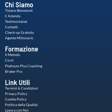
Chi Siamo
Tiziano Benvenuti
L' Azienda
Testimonianze
Contatti
Check-up Gratuito
Agente Milionario
Formazione
Il Metodo
Corsi
Platinum Plus Coaching
Broker Pro
Link Utili
Termini & Condizioni
Privacy Policy
Cookie Policy
Politica della Qualitá
Lavora con Noi