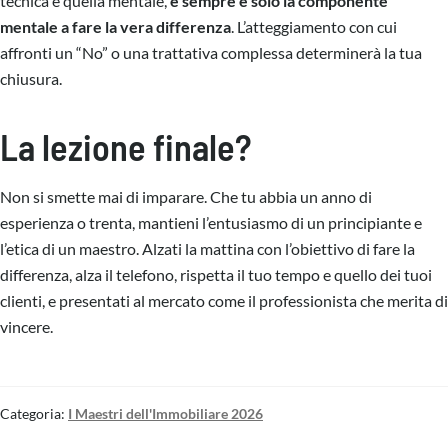
tecnica e quella mentale,
è sempre e solo la componente
mentale a fare la vera differenza
. L’atteggiamento con cui
affronti un “No” o una trattativa complessa determinerà la tua
chiusura.
La lezione finale?
Non si smette mai di imparare. Che tu abbia un anno di
esperienza o trenta, mantieni l’entusiasmo di un principiante e
l’etica di un maestro. Alzati la mattina con l’obiettivo di fare la
differenza, alza il telefono, rispetta il tuo tempo e quello dei tuoi
clienti, e presentati al mercato come il professionista che merita di
vincere.
Categoria:
I Maestri dell'Immobiliare 2026