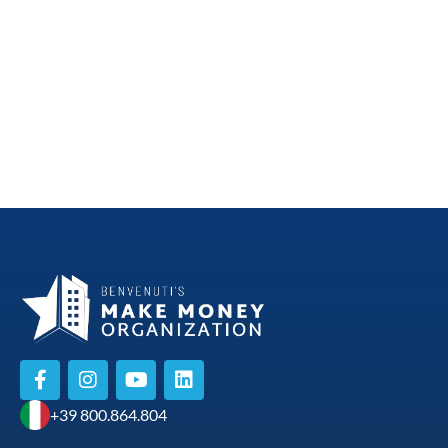
Il vero vantaggio
Maestri dell’Immobiliare 2026:
dell’Intelligenza Artificiale per gli
Innovazione, Disciplina e il
Agenti Immobiliari
Coraggio di Crescere (Recap Day
1)
+39 800.864.804