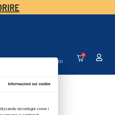
ORIRE
0
RICA
SHOP
AREA CORSISTI
Informazioni sui cookie
utilizzando tecnologie come i
re annunci e contenuti