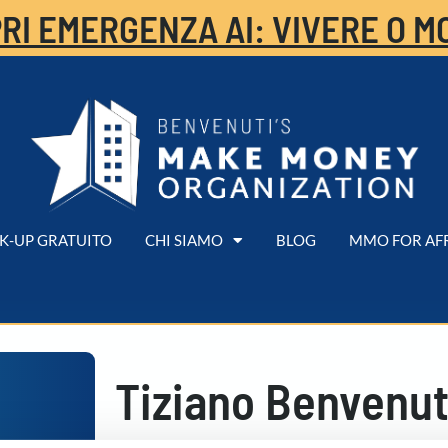
RI EMERGENZA AI: VIVERE O M
K-UP GRATUITO
CHI SIAMO
BLOG
MMO FOR AF
Tiziano Benvenut