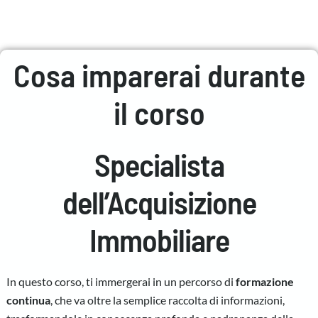
Cosa imparerai durante
il corso
Specialista
dell’Acquisizione
Immobiliare
In questo corso, ti immergerai in un percorso di
formazione
continua
, che va oltre la semplice raccolta di informazioni,