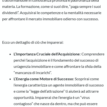
trasformandole in conoscenza profonda e padronanza della
materia. La formazione, come si suol dire, “paga sempre i suoi
dividendi”. Acquisirai le competenze e la mentalità necessarie
per affrontare il mercato immobiliare odierno con successo.
Ecco un dettaglio di ciò che imparerai:
L’Importanza Cruciale dell’Acquisizione
: Comprendere
perché l’acquisizione è il fondamento del successo di
un’agenzia immobiliare e come affrontare la sfida della
“mancanza di incarichi”.
L’Energia come Motore di Successo
: Scoprirai come
l’energia caratterizza un agente immobiliare di successo
e come la “legge dell’attrazione” ti aiuterà ad attrarre
opportunità. Imparerai che l’energia è un “virus
contagioso” che nasce da dentro, ma che può essere