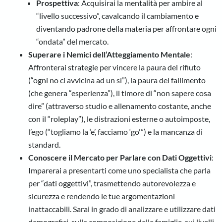
Prospettiva
: Acquisirai la mentalità per ambire al
“livello successivo”, cavalcando il cambiamento e
diventando padrone della materia per affrontare ogni
“ondata” del mercato.
Superare i Nemici dell’Atteggiamento Mentale
:
Affronterai strategie per vincere la paura del rifiuto
(“ogni no ci avvicina ad un sì”), la paura del fallimento
(che genera “esperienza”), il timore di “non sapere cosa
dire” (attraverso studio e allenamento costante, anche
con il “roleplay”), le distrazioni esterne o autoimposte,
l’ego (“togliamo la ‘e’, facciamo ‘go'”) e la mancanza di
standard.
Conoscere il Mercato per Parlare con Dati Oggettivi
:
Imparerai a presentarti come uno specialista che parla
per “dati oggettivi”, trasmettendo autorevolezza e
sicurezza e rendendo le tue argomentazioni
inattaccabili. Sarai in grado di analizzare e utilizzare dati
demografici, sulla composizione delle famiglie, sui livelli