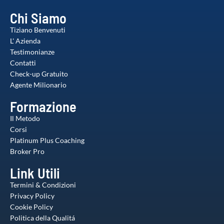
Chi Siamo
Tiziano Benvenuti
L' Azienda
Testimonianze
Contatti
Check-up Gratuito
Agente Milionario
Formazione
Il Metodo
Corsi
Platinum Plus Coaching
Broker Pro
Link Utili
Termini & Condizioni
Privacy Policy
Cookie Policy
Politica della Qualitá