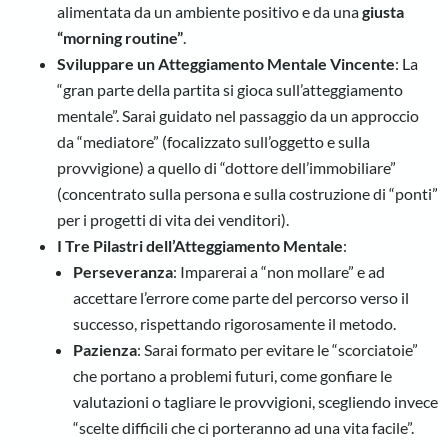
alimentata da un ambiente positivo e da una
giusta
“morning routine”
.
Sviluppare un Atteggiamento Mentale Vincente
: La
“gran parte della partita si gioca sull’atteggiamento
mentale”. Sarai guidato nel passaggio da un approccio
da “mediatore” (focalizzato sull’oggetto e sulla
provvigione) a quello di “dottore dell’immobiliare”
(concentrato sulla persona e sulla costruzione di “ponti”
per i progetti di vita dei venditori).
I Tre Pilastri dell’Atteggiamento Mentale
:
Perseveranza
: Imparerai a “non mollare” e ad
accettare l’errore come parte del percorso verso il
successo, rispettando rigorosamente il metodo.
Pazienza
: Sarai formato per evitare le “scorciatoie”
che portano a problemi futuri, come gonfiare le
valutazioni o tagliare le provvigioni, scegliendo invece
“scelte difficili che ci porteranno ad una vita facile”.