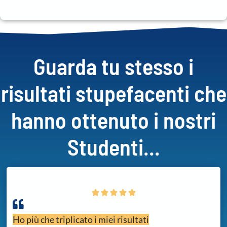
Guarda tu stesso i
risultati stupefacenti che
hanno ottenuto i nostri
Studenti...





Ho più che triplicato i miei risultati