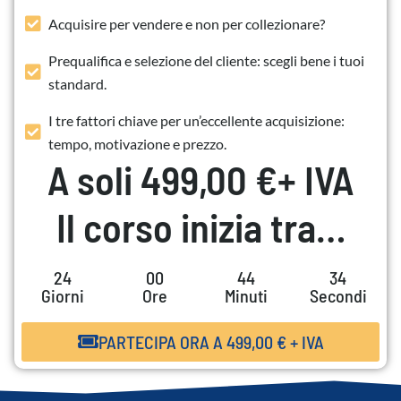
Acquisire per vendere e non per collezionare?
Prequalifica e selezione del cliente: scegli bene i tuoi
standard.
I tre fattori chiave per un’eccellente acquisizione:
tempo, motivazione e prezzo.
A soli
499,00
€
+ IVA
Il corso inizia tra…
24
00
44
33
Giorni
Ore
Minuti
Secondi
PARTECIPA ORA A
499,00
€
+ IVA