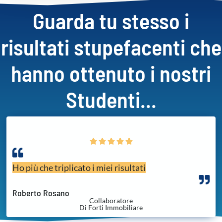
Guarda tu stesso i
risultati stupefacenti che
hanno ottenuto i nostri
Studenti...





Ho più che triplicato i miei risultati
Roberto Rosano
Collaboratore
Di Forti Immobiliare