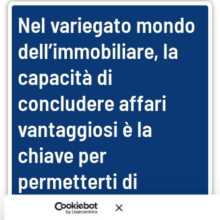
Nel variegato mondo
dell’immobiliare, la
capacità di
concludere affari
vantaggiosi è la
chiave per
permetterti di
elevare la tua