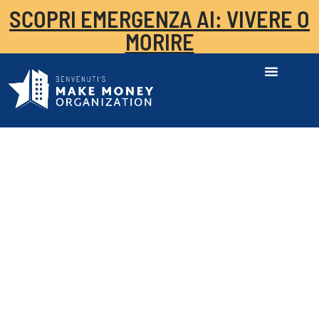
SCOPRI EMERGENZA AI: VIVERE O
MORIRE
MMO Acquisizione
Vincente AI
01 – 02 Settembre
2026
Pisa