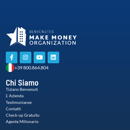
+39 800.864.804
Chi Siamo
Tiziano Benvenuti
L' Azienda
Testimonianze
Contatti
Check-up Gratuito
Agente Milionario