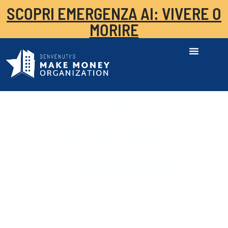
SCOPRI EMERGENZA AI: VIVERE O
MORIRE
I Segreti Finanziari
dell’Agente
Immobiliare
Milionario
CON TIZIANO BENVENUTI