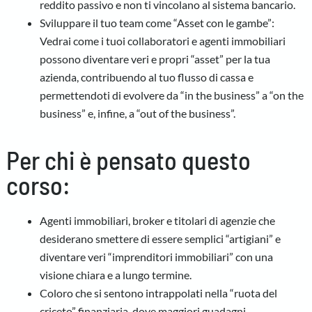
reddito passivo e non ti vincolano al sistema bancario.
Sviluppare il tuo team come “Asset con le gambe”:
Vedrai come i tuoi collaboratori e agenti immobiliari
possono diventare veri e propri “asset” per la tua
azienda, contribuendo al tuo flusso di cassa e
permettendoti di evolvere da “in the business” a “on the
business” e, infine, a “out of the business”.
Per chi è pensato questo
corso:
Agenti immobiliari, broker e titolari di agenzie che
desiderano smettere di essere semplici “artigiani” e
diventare veri “imprenditori immobiliari” con una
visione chiara e a lungo termine.
Coloro che si sentono intrappolati nella “ruota del
criceto” finanziaria, dove maggiori guadagni