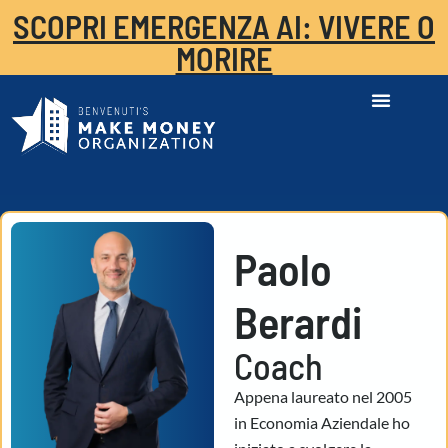
SCOPRI EMERGENZA AI: VIVERE O
MORIRE
Paolo
Berardi
Coach
Appena laureato nel 2005
in Economia Aziendale ho