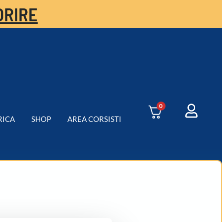
ORIRE
0
RICA
SHOP
AREA CORSISTI