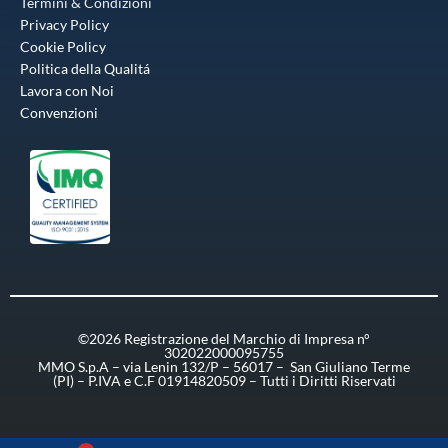
Termini & Condizioni
Privacy Policy
Cookie Policy
Politica della Qualitá
Lavora con Noi
Convenzioni
©2026 Registrazione del Marchio di Impresa n°
302022000095755
MMO S.p.A – via Lenin 132/P – 56017 – San Giuliano Terme
(PI) – P.IVA e C.F 01914820509 – Tutti i Diritti Riservati