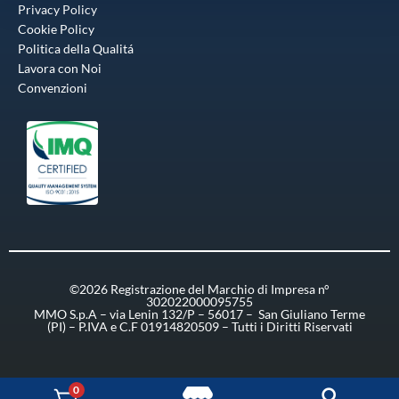
Privacy Policy
Cookie Policy
Politica della Qualitá
Lavora con Noi
Convenzioni
©2026 Registrazione del Marchio di Impresa n°
302022000095755
MMO S.p.A – via Lenin 132/P – 56017 – San Giuliano Terme
(PI) – P.IVA e C.F 01914820509 – Tutti i Diritti Riservati
0