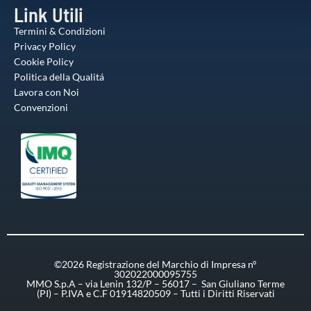
Link Utili
Termini & Condizioni
Privacy Policy
Cookie Policy
Politica della Qualitá
Lavora con Noi
Convenzioni
©2026 Registrazione del Marchio di Impresa n°
302022000095755
MMO S.p.A – via Lenin 132/P – 56017 – San Giuliano Terme
(PI) – P.IVA e C.F 01914820509 – Tutti i Diritti Riservati