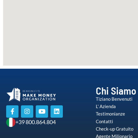
Chi Siamo
Tiziano Benvenuti
L' Azienda
Testimonianze
Contatti
+39 800.864.804
Check-up Gratuito
Agente Milionario