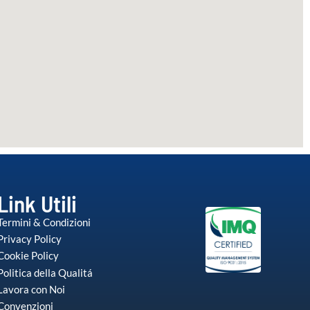
Link Utili
Termini & Condizioni
Privacy Policy
Cookie Policy
Politica della Qualitá
Lavora con Noi
Convenzioni