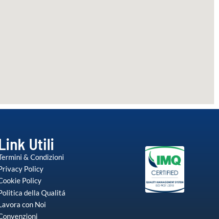
Link Utili
Termini & Condizioni
Privacy Policy
Cookie Policy
Politica della Qualitá
Lavora con Noi
Convenzioni