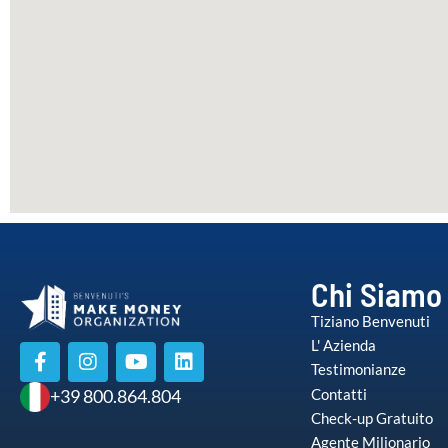
Chi Siamo
Tiziano Benvenuti
L' Azienda
Testimonianze
Contatti
+39 800.864.804
Check-up Gratuito
Agente Milionario