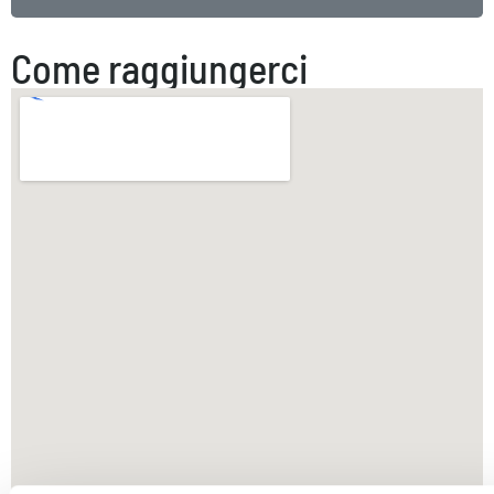
Come raggiungerci