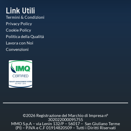
Link Utili
Termini & Condizioni
Privacy Policy
Cookie Policy
Politica della Qualitá
Lavora con Noi
Convenzioni
©2026 Registrazione del Marchio di Impresa n°
302022000095755
MMO S.p.A – via Lenin 132/P – 56017 – San Giuliano Terme
(PI) – P.IVA e C.F 01914820509 – Tutti i Diritti Riservati