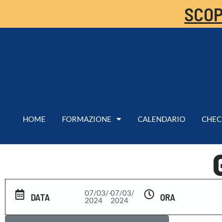
SCOP
HOME
FORMAZIONE
CALENDARIO
CHEC
07/03/
-
07/03/
DATA
ORA
2024
2024