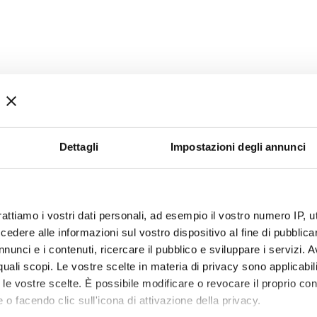
Dettagli
Impostazioni degli annunci
rattiamo i vostri dati personali, ad esempio il vostro numero IP, 
dere alle informazioni sul vostro dispositivo al fine di pubblica
nunci e i contenuti, ricercare il pubblico e sviluppare i servizi. A
r quali scopi. Le vostre scelte in materia di privacy sono applicabi
to le vostre scelte. È possibile modificare o revocare il proprio 
 o facendo clic sull'icona di attivazione della privacy.