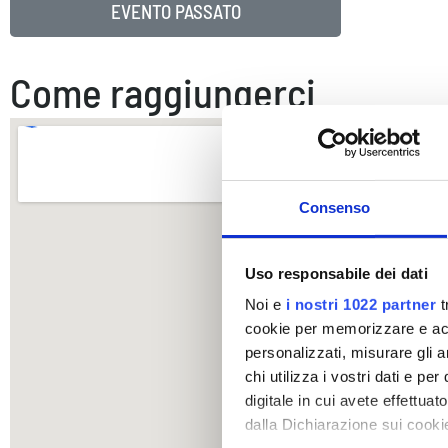
EVENTO PASSATO
Come raggiungerci
Consenso
Uso responsabile dei dati
Noi e
i nostri 1022 partner
t
cookie per memorizzare e acce
personalizzati, misurare gli an
chi utilizza i vostri dati e pe
digitale in cui avete effettua
dalla Dichiarazione sui cookie