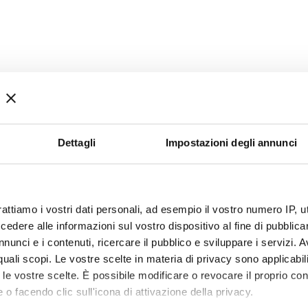
Dettagli
Impostazioni degli annunci
rattiamo i vostri dati personali, ad esempio il vostro numero IP, 
dere alle informazioni sul vostro dispositivo al fine di pubblica
nunci e i contenuti, ricercare il pubblico e sviluppare i servizi. A
r quali scopi. Le vostre scelte in materia di privacy sono applicabi
to le vostre scelte. È possibile modificare o revocare il proprio 
 o facendo clic sull'icona di attivazione della privacy.