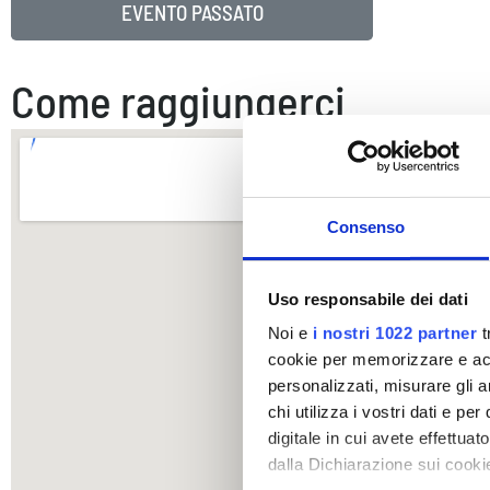
EVENTO PASSATO
Come raggiungerci
Consenso
Uso responsabile dei dati
Noi e
i nostri 1022 partner
t
cookie per memorizzare e acce
personalizzati, misurare gli an
chi utilizza i vostri dati e pe
digitale in cui avete effettua
dalla Dichiarazione sui cookie