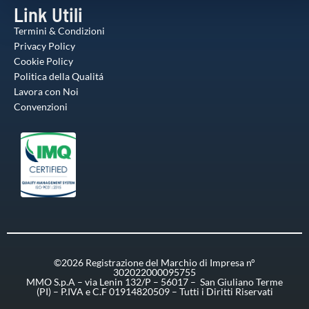
Link Utili
Termini & Condizioni
Privacy Policy
Cookie Policy
Politica della Qualitá
Lavora con Noi
Convenzioni
©2026 Registrazione del Marchio di Impresa n°
302022000095755
MMO S.p.A – via Lenin 132/P – 56017 – San Giuliano Terme
(PI) – P.IVA e C.F 01914820509 – Tutti i Diritti Riservati