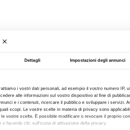
Dettagli
Impostazioni degli annunci
rattiamo i vostri dati personali, ad esempio il vostro numero IP, 
dere alle informazioni sul vostro dispositivo al fine di pubblica
nunci e i contenuti, ricercare il pubblico e sviluppare i servizi. A
r quali scopi. Le vostre scelte in materia di privacy sono applicabi
to le vostre scelte. È possibile modificare o revocare il proprio 
 o facendo clic sull'icona di attivazione della privacy.