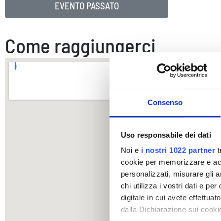
EVENTO PASSATO
Come raggiungerci
Consenso
Uso responsabile dei dati
Noi e
i nostri 1022 partner
t
cookie per memorizzare e acce
personalizzati, misurare gli an
chi utilizza i vostri dati e pe
digitale in cui avete effettua
dalla Dichiarazione sui cookie