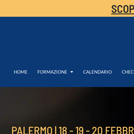
SCOP
HOME
FORMAZIONE
CALENDARIO
CHEC
PALERMO | 18 - 19 - 20 FEBBR