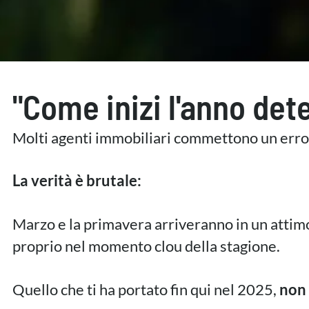
"Come inizi l'anno det
Molti agenti immobiliari commettono un errore 
La verità è brutale:
Marzo e la primavera arriveranno in un attimo.
proprio nel momento clou della stagione.
Quello che ti ha portato fin qui nel 2025,
non