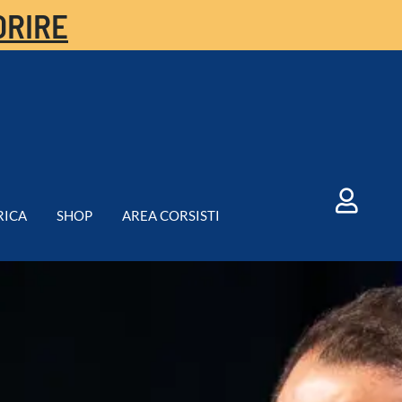
ORIRE
RICA
SHOP
AREA CORSISTI