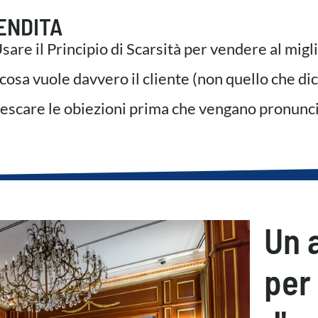
ENDITA
sare il Principio di Scarsità per vendere al mig
osa vuole davvero il cliente (non quello che dic
escare le obiezioni prima che vengano pronunci
Un 
per