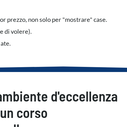
lior prezzo, non solo per "mostrare" case.
e di volere).
ate.
ambiente d'eccellenza
 un corso