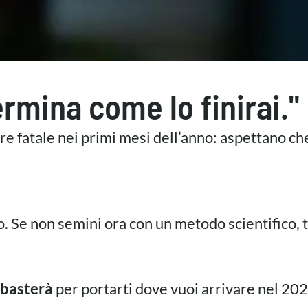
ermina come lo finirai."
fatale nei primi mesi dell’anno: aspettano che i
 Se non semini ora con un metodo scientifico, ti
 basterà
per portarti dove vuoi arrivare nel 202