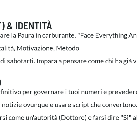
) & IDENTITÀ
are la Paura in carburante. "Face Everything An
lità, Motivazione, Metodo
di sabotarti. Impara a pensare come chi ha già vi
)
initivo per governare i tuoi numeri e prevedere 
notizie ovunque e usare script che convertono
 come un'autorità (Dottore) e farsi dire "Sì" al