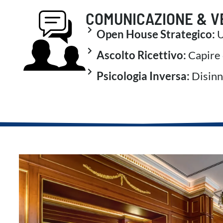
COMUNICAZIONE & V
Open House Strategico:
U
Ascolto Ricettivo:
Capire c
Psicologia Inversa:
Disinn