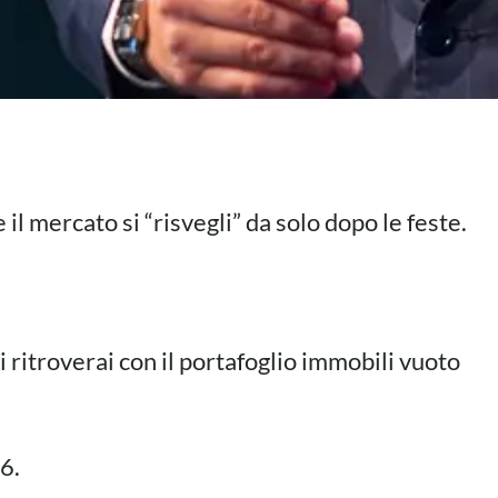
l mercato si “risvegli” da solo dopo le feste.
 ritroverai con il portafoglio immobili vuoto
6.