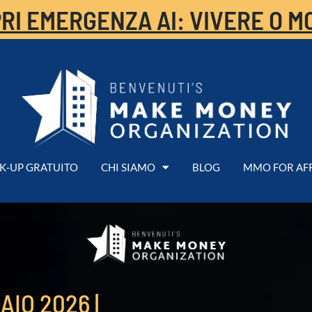
RI EMERGENZA AI: VIVERE O M
K-UP GRATUITO
CHI SIAMO
BLOG
MMO FOR AF
AIO 2026 |