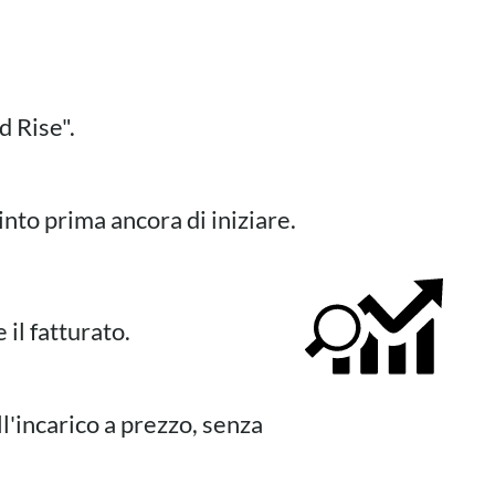
d Rise".
nto prima ancora di iniziare.
il fatturato.
.
l'incarico a prezzo, senza