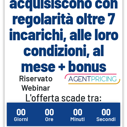
acquisiscono con
regolarità oltre 7
incarichi, alle loro
condizioni, al
mese + bonus
Riservato
Webinar
L'offerta scade tra:
00
00
00
00
Giorni
Ore
Minuti
Secondi