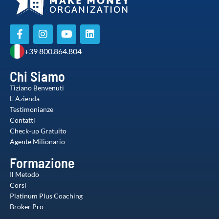
+39 800.864.804
Chi Siamo
Tiziano Benvenuti
L' Azienda
Testimonianze
Contatti
Check-up Gratuito
Agente Milionario
Formazione
Il Metodo
Corsi
Platinum Plus Coaching
Broker Pro