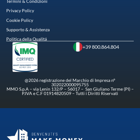
Termini & Condizioni
Privacy Policy
Cookie Policy
Supporto & Assistenza
Politica della Qualitá
+39 800.864.804
@2026 registrazione del Marchio di Impresa n°
302022000095755
MMO S.p.A – via Lenin 132/P – 56017 – San Giuliano Terme (PI) –
P.IVA e C.F 01914820509 – Tutti i Diritti Riservati