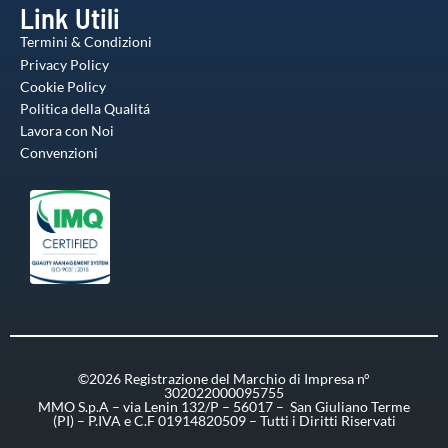
Link Utili
Termini & Condizioni
Privacy Policy
Cookie Policy
Politica della Qualitá
Lavora con Noi
Convenzioni
©2026 Registrazione del Marchio di Impresa n°
302022000095755
MMO S.p.A – via Lenin 132/P – 56017 – San Giuliano Terme
(PI) – P.IVA e C.F 01914820509 – Tutti i Diritti Riservati