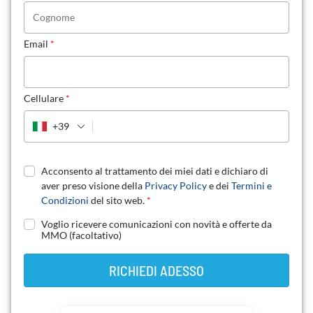
Email
*
Cellulare
*
+39
Acconsento al trattamento dei miei dati e dichiaro di
aver preso visione della
Privacy Policy
e dei
Termini e
Condizioni
del sito web.
*
Voglio ricevere comunicazioni con novità e offerte da
MMO
(facoltativo)
RICHIEDI ADESSO