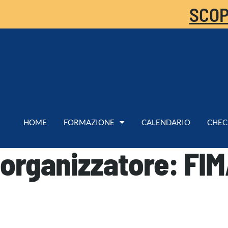
SCOP
HOME
FORMAZIONE
CALENDARIO
CHEC
organizzatore:
FI
Acquisizione Vincente 2.