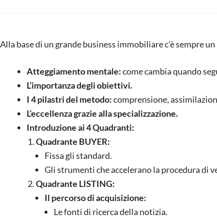
Alla base di un grande business immobiliare c’è sempre un 
Atteggiamento mentale:
come cambia quando seg
L’importanza degli obiettivi.
I 4 pilastri del metodo:
comprensione, assimilazione
L’eccellenza grazie alla specializzazione.
Introduzione ai 4 Quadranti:
Quadrante BUYER:
Fissa gli standard.
Gli strumenti che accelerano la procedura di v
Quadrante LISTING:
Il percorso di acquisizione:
Le fonti di ricerca della notizia.