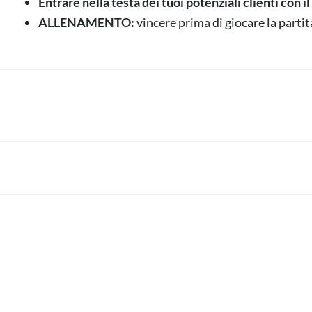
Entrare nella testa dei tuoi potenziali clienti con 
ALLENAMENTO:
vincere prima di giocare la partit
5 Segreti per crescere v
Acquisizione Vincente 2.