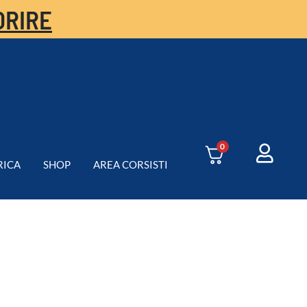
ORIRE
0
RICA
SHOP
AREA CORSISTI