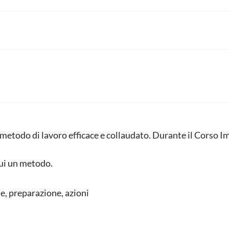
3.0
metodo di lavoro efficace e collaudato. Durante il Corso I
ui un metodo.
, preparazione, azioni