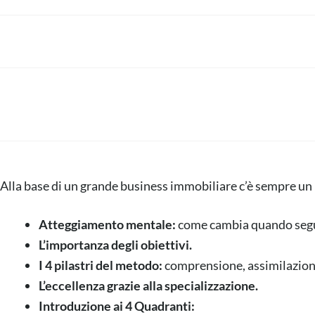
Miglior Metodo Operativo 
Alla base di un grande business immobiliare c’è sempre un 
Atteggiamento mentale:
come cambia quando seg
L’importanza degli obiettivi.
I 4 pilastri del metodo:
comprensione, assimilazione
L’eccellenza grazie alla specializzazione.
Introduzione ai 4 Quadranti: