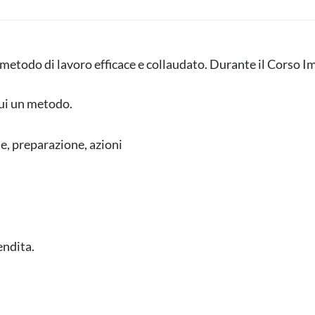
metodo di lavoro efficace e collaudato. Durante il Corso I
ui un metodo.
, preparazione, azioni
endita.