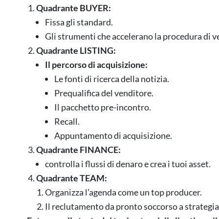
Quadrante BUYER:
Fissa gli standard.
Gli strumenti che accelerano la procedura di v
Quadrante LISTING:
Il percorso di acquisizione:
Le fonti di ricerca della notizia.
Prequalifica del venditore.
Il pacchetto pre-incontro.
Recall.
Appuntamento di acquisizione.
Quadrante FINANCE:
controlla i flussi di denaro e crea i tuoi asset.
Quadrante TEAM:
Organizza l’agenda come un top producer.
Il reclutamento da pronto soccorso a strategia 