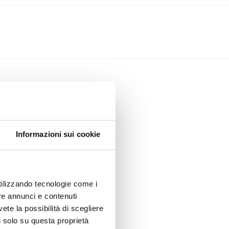
mparerai:
Informazioni sui cookie
utilizzando tecnologie come i
re annunci e contenuti
vete la possibilità di scegliere
li solo su questa proprietà