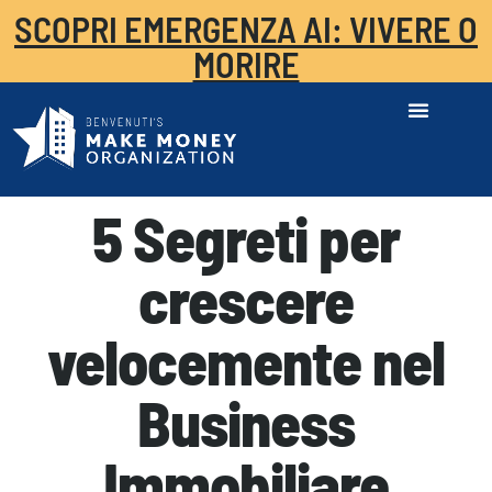
SCOPRI EMERGENZA AI: VIVERE O
MORIRE
5 Segreti per
crescere
velocemente nel
Business
Immobiliare