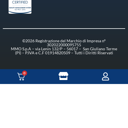
©2026 Registrazione del Marchio di Impresa n°
302022000095755
MMO S.p.A – via Lenin 132/P – 56017 – San Giuliano Terme
(PI) – P.IVA e C.F 01914820509 – Tutti i Diritti Riservati
0