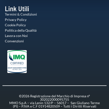
Link Utili
Termini & Condizioni
Privacy Policy
Cookie Policy
Politica della Qualitá
Lavora con Noi
Convenzioni
©2026 Registrazione del Marchio di Impresa n°
302022000095755
MMO S.p.A – via Lenin 132/P – 56017 – San Giuliano Terme
(PI) – P.IVA e C.F 01914820509 – Tutti i Diritti Riservati