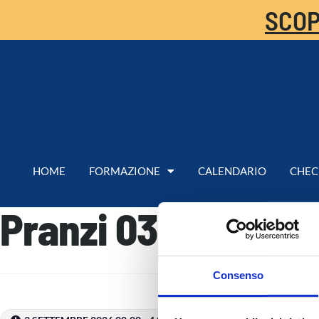
SCOP
HOME
FORMAZIONE
CALENDARIO
CHEC
Pranzi 03 – 04 Set
Consenso