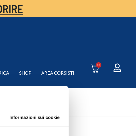
ORIRE
0
RICA
SHOP
AREA CORSISTI
Informazioni sui cookie