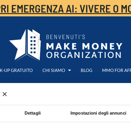
RI EMERGENZA AI: VIVERE O M
K-UP GRATUITO
CHI SIAMO
BLOG
MMO FOR AF
tembre 2026 – Pisa
Dettagli
Impostazioni degli annunci