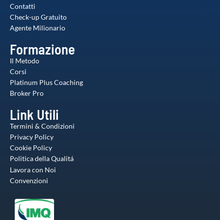
Contatti
raccolto dal suo utilizzo dei loro servizi.
Check-up Gratuito
Agente Milionario
Formazione
Il Metodo
Corsi
Platinum Plus Coaching
Broker Pro
Link Utili
Termini & Condizioni
Privacy Policy
Cookie Policy
Politica della Qualitá
Lavora con Noi
Convenzioni