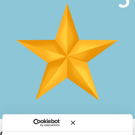
Chi ha il controllo?