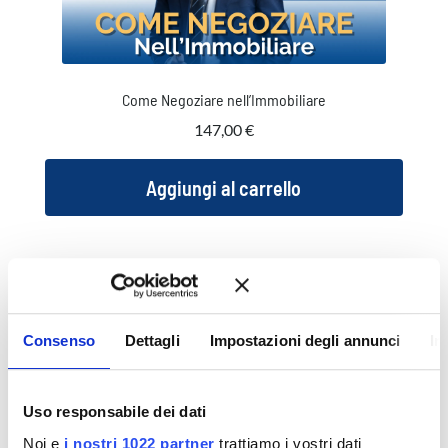
Come Negoziare nell’Immobiliare
147,00
€
Aggiungi al carrello
Consenso
Dettagli
Impostazioni degli annunci
In
Uso responsabile dei dati
Noi e
i nostri 1022 partner
trattiamo i vostri dati