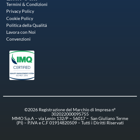
Termini & Condizioni
Privacy Policy
Cookie Policy
Politica della Qualitá
Lavora con Noi
Convenzioni
©2026 Registrazione del Marchio di Impresa n°
302022000095755
MMO S.p.A – via Lenin 132/P – 56017 – San Giuliano Terme
(PI) – P.IVA e C.F 01914820509 – Tutti i Diritti Riservati