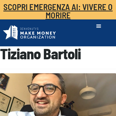
SCOPRI EMERGENZA AI: VIVERE O
MORIRE
Tiziano Bartoli