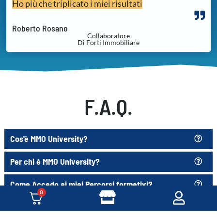
Ho più che triplicato i miei risultati
Roberto Rosano
Collaboratore
Di Forti Immobiliare
F.A.Q.
Cos'è MMO University?
Per chi è MMO University?
Come Accedo ai miei Percorsi formativi?
0
Quanto costano i percorsi formativi di MMO?