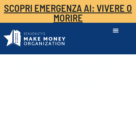
SCOPRI EMERGENZA AI: VIVERE O
MORIRE
Venditori senza
Agenzia
CON FRANCESCO PIROLO