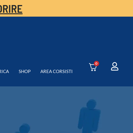
ORIRE
0
RICA
SHOP
AREA CORSISTI