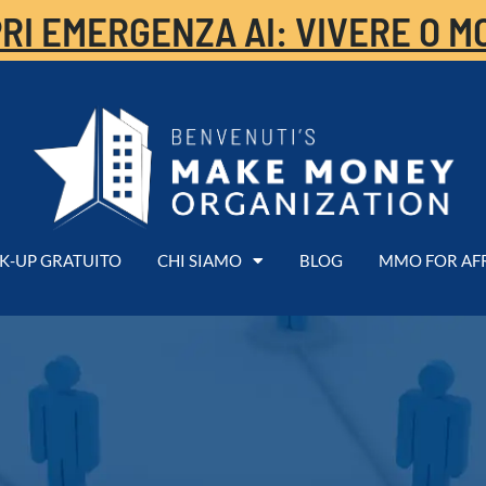
RI EMERGENZA AI: VIVERE O M
K-UP GRATUITO
CHI SIAMO
BLOG
MMO FOR AF