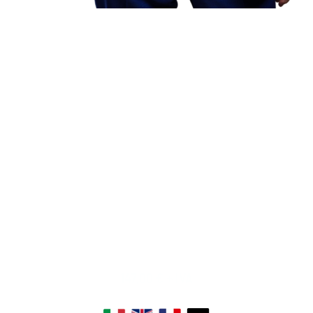
147,00
€
+ IVA
SOTTOTITOLI DISPONIBILI: