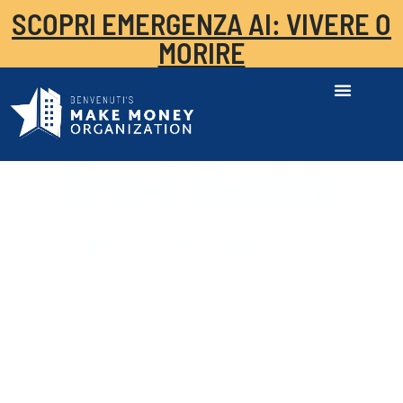
SCOPRI EMERGENZA AI: VIVERE O
MORIRE
Brand Identity
CON TIZIANO BENVENUTI