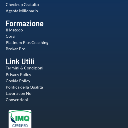
raccolto dal suo utilizzo dei loro servizi.
Check-up Gratuito
Agente Milionario
Formazione
Il Metodo
Corsi
Platinum Plus Coaching
Broker Pro
Link Utili
Termini & Condizioni
Privacy Policy
Cookie Policy
Politica della Qualitá
Lavora con Noi
Convenzioni