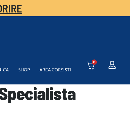
ORIRE
0
RICA
SHOP
AREA CORSISTI
Specialista