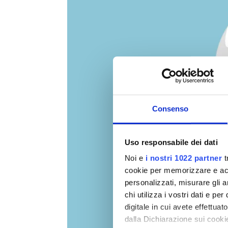
Consenso
Uso responsabile dei dati
Noi e
i nostri 1022 partner
t
cookie per memorizzare e acce
personalizzati, misurare gli an
chi utilizza i vostri dati e pe
digitale in cui avete effettua
dalla Dichiarazione sui cookie