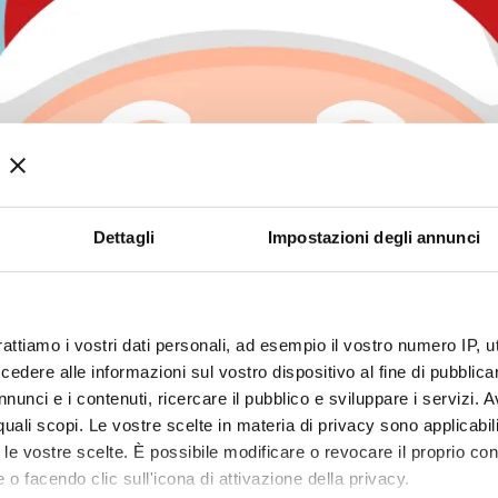
Dettagli
Impostazioni degli annunci
rattiamo i vostri dati personali, ad esempio il vostro numero IP, 
dere alle informazioni sul vostro dispositivo al fine di pubblica
nunci e i contenuti, ricercare il pubblico e sviluppare i servizi. A
r quali scopi. Le vostre scelte in materia di privacy sono applicabi
to le vostre scelte. È possibile modificare o revocare il proprio 
 o facendo clic sull'icona di attivazione della privacy.