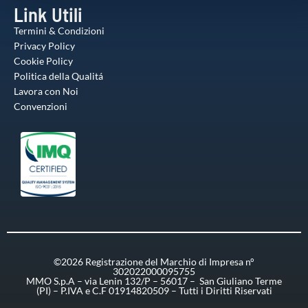
Link Utili
Termini & Condizioni
Privacy Policy
Cookie Policy
Politica della Qualitá
Lavora con Noi
Convenzioni
©2026 Registrazione del Marchio di Impresa n°
302022000095755
MMO S.p.A – via Lenin 132/P – 56017 – San Giuliano Terme
(PI) – P.IVA e C.F 01914820509 – Tutti i Diritti Riservati