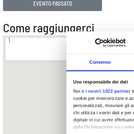
EVENTO PASSATO
Come raggiungerci
Consenso
Uso responsabile dei dati
Noi e
i nostri 1022 partner
t
cookie per memorizzare e acce
personalizzati, misurare gli an
chi utilizza i vostri dati e pe
digitale in cui avete effettua
dalla Dichiarazione sui cookie