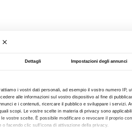
Dettagli
Impostazioni degli annunci
rattiamo i vostri dati personali, ad esempio il vostro numero IP, 
dere alle informazioni sul vostro dispositivo al fine di pubblica
nunci e i contenuti, ricercare il pubblico e sviluppare i servizi. A
r quali scopi. Le vostre scelte in materia di privacy sono applicabi
to le vostre scelte. È possibile modificare o revocare il proprio 
 o facendo clic sull'icona di attivazione della privacy.