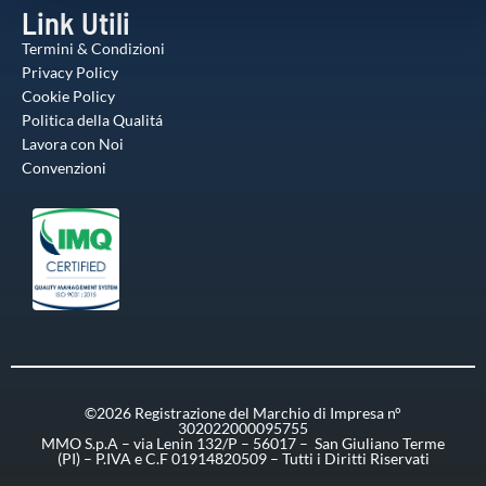
Link Utili
Termini & Condizioni
Privacy Policy
Cookie Policy
Politica della Qualitá
Lavora con Noi
Convenzioni
©2026 Registrazione del Marchio di Impresa n°
302022000095755
MMO S.p.A – via Lenin 132/P – 56017 – San Giuliano Terme
(PI) – P.IVA e C.F 01914820509 – Tutti i Diritti Riservati