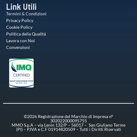
Link Utili
Termini & Condizioni
Privacy Policy
Cookie Policy
Politica della Qualitá
Lavora con Noi
Convenzioni
©2026 Registrazione del Marchio di Impresa n°
302022000095755
MMO S.p.A – via Lenin 132/P – 56017 – San Giuliano Terme
(PI) – P.IVA e C.F 01914820509 – Tutti i Diritti Riservati