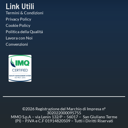
Link Utili
Termini & Condizioni
Privacy Policy
Cookie Policy
Politica della Qualitá
Lavora con Noi
Convenzioni
©2026 Registrazione del Marchio di Impresa n°
302022000095755
MMO S.p.A – via Lenin 132/P – 56017 – San Giuliano Terme
(PI) – P.IVA e C.F 01914820509 – Tutti i Diritti Riservati