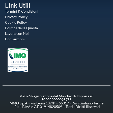
Link Utili
Termini & Condizioni
Privacy Policy
Cookie Policy
Politica della Qualitá
Lavora con Noi
Convenzioni
©2026 Registrazione del Marchio di Impresa n°
302022000095755
MMO S.p.A – via Lenin 132/P – 56017 – San Giuliano Terme
(PI) – P.IVA e C.F 01914820509 – Tutti i Diritti Riservati