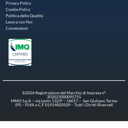
Privacy Policy
Cookie Policy
Politica della Qualitá
Lavora con Noi
Convenzioni
©2026 Registrazione del Marchio di Impresa n°
302022000095755
MMO S.p.A – via Lenin 132/P – 56017 – San Giuliano Terme
(PI) – P.IVA e C.F 01914820509 – Tutti i Diritti Riservati