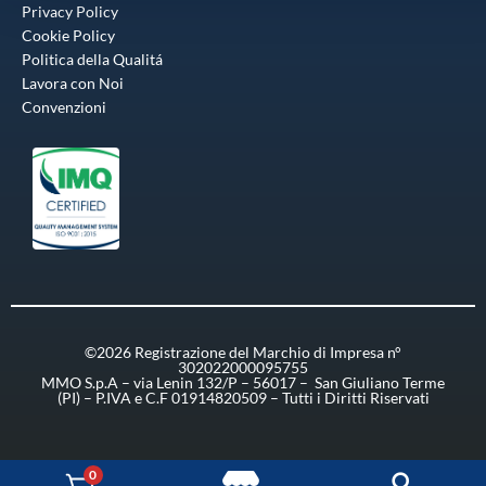
Privacy Policy
Cookie Policy
Politica della Qualitá
Lavora con Noi
Convenzioni
©2026 Registrazione del Marchio di Impresa n°
302022000095755
MMO S.p.A – via Lenin 132/P – 56017 – San Giuliano Terme
(PI) – P.IVA e C.F 01914820509 – Tutti i Diritti Riservati
0