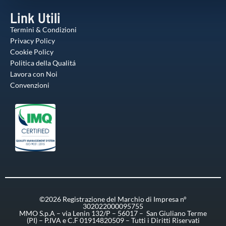
Link Utili
Termini & Condizioni
Privacy Policy
Cookie Policy
Politica della Qualitá
Lavora con Noi
Convenzioni
©2026 Registrazione del Marchio di Impresa n°
302022000095755
MMO S.p.A – via Lenin 132/P – 56017 – San Giuliano Terme
(PI) – P.IVA e C.F 01914820509 – Tutti i Diritti Riservati