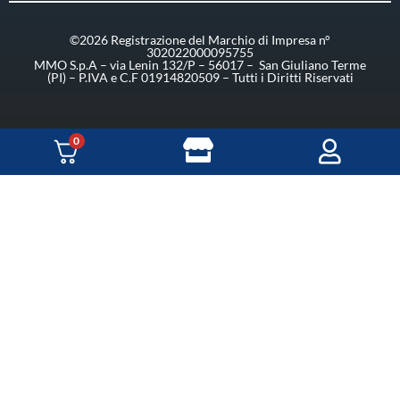
©2026 Registrazione del Marchio di Impresa n°
302022000095755
MMO S.p.A – via Lenin 132/P – 56017 – San Giuliano Terme
(PI) – P.IVA e C.F 01914820509 – Tutti i Diritti Riservati
0